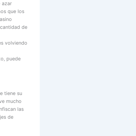
 azar
mos que los
casino
cantidad de
es volviendo
to, puede
e tiene su
ueve mucho
nfiscan las
jes de