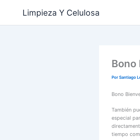
Ir
Limpieza Y Celulosa
al
contenido
Bono 
Por
Santiago 
Bono Bienve
También pued
especial pa
directamente
tiempo com