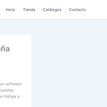
Inicio
Tienda
Catálogos
Contacto
aña
 un software
apuestas
e trabaja a