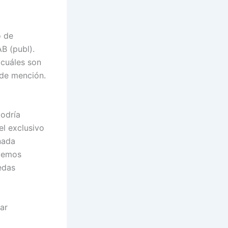
o de
B (publ).
cuáles son
 de mención.
podría
el exclusivo
nada
 vemos
edas
ar