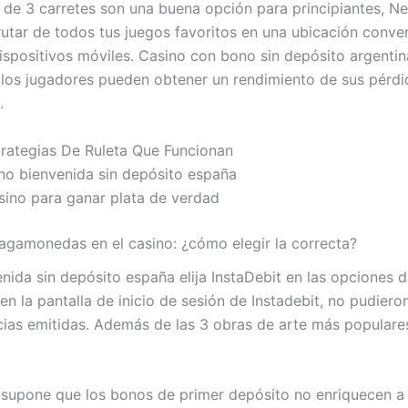
 de 3 carretes son una buena opción para principiantes, Ne
rutar de todos tus juegos favoritos en una ubicación conven
dispositivos móviles. Casino con bono sin depósito argentin
 los jugadores pueden obtener un rendimiento de sus pérd
.
trategias De Ruleta Que Funcionan
no bienvenida sin depósito españa
sino para ganar plata de verdad
agamonedas en el casino: ¿cómo elegir la correcta?
nida sin depósito españa elija InstaDebit en las opciones 
en la pantalla de inicio de sesión de Instadebit, no pudiero
ncias emitidas. Además de las 3 obras de arte más populares,
 supone que los bonos de primer depósito no enriquecen a 