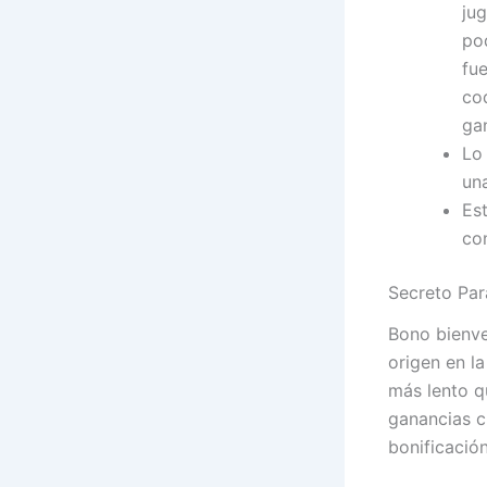
ju
po
fu
co
ga
Lo
una
Es
co
Secreto Par
Bono bienve
origen en l
más lento q
ganancias c
bonificació