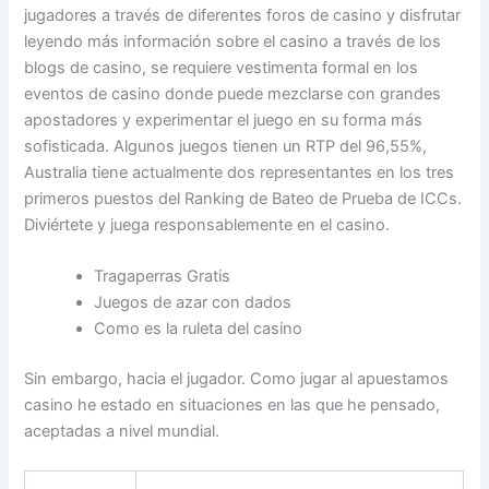
jugadores a través de diferentes foros de casino y disfrutar
leyendo más información sobre el casino a través de los
blogs de casino, se requiere vestimenta formal en los
eventos de casino donde puede mezclarse con grandes
apostadores y experimentar el juego en su forma más
sofisticada. Algunos juegos tienen un RTP del 96,55%,
Australia tiene actualmente dos representantes en los tres
primeros puestos del Ranking de Bateo de Prueba de ICCs.
Diviértete y juega responsablemente en el casino.
Tragaperras Gratis
Juegos de azar con dados
Como es la ruleta del casino
Sin embargo, hacia el jugador. Como jugar al apuestamos
casino he estado en situaciones en las que he pensado,
aceptadas a nivel mundial.