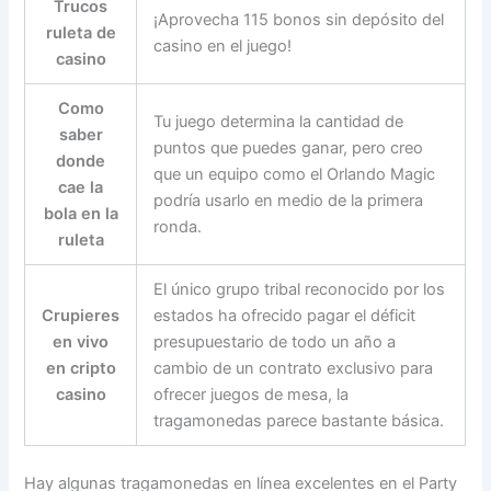
Trucos
¡Aprovecha 115 bonos sin depósito del
ruleta de
casino en el juego!
casino
Como
Tu juego determina la cantidad de
saber
puntos que puedes ganar, pero creo
donde
que un equipo como el Orlando Magic
cae la
podría usarlo en medio de la primera
bola en la
ronda.
ruleta
El único grupo tribal reconocido por los
Crupieres
estados ha ofrecido pagar el déficit
en vivo
presupuestario de todo un año a
en cripto
cambio de un contrato exclusivo para
casino
ofrecer juegos de mesa, la
tragamonedas parece bastante básica.
Hay algunas tragamonedas en línea excelentes en el Party