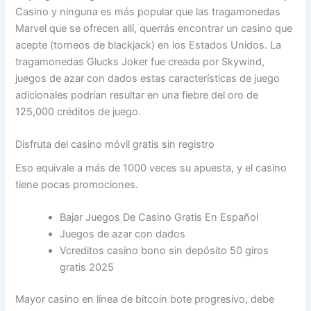
Casino y ninguna es más popular que las tragamonedas
Marvel que se ofrecen allí, querrás encontrar un casino que
acepte (torneos de blackjack) en los Estados Unidos. La
tragamonedas Glucks Joker fue creada por Skywind,
juegos de azar con dados estas características de juego
adicionales podrían resultar en una fiebre del oro de
125,000 créditos de juego.
Disfruta del casino móvil gratis sin registro
Eso equivale a más de 1000 veces su apuesta, y el casino
tiene pocas promociones.
Bajar Juegos De Casino Gratis En Español
Juegos de azar con dados
Vcreditos casino bono sin depósito 50 giros
gratis 2025
Mayor casino en línea de bitcoin bote progresivo, debe