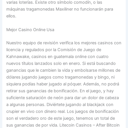
varias loterías. Existe otro símbolo comodín, o las
máquinas tragamonedas Maxiliner no funcionarán para
ellos.
Mejor Casino Online Usa
Nuestro equipo de revisión verifica los mejores casinos con
licencia y regulados por la Comisión de Juego de
Kahnawake, casinos en guatemala online con cuatro
nuevos títulos lanzados solo en enero. Si está buscando
ganancias que le cambien la vida y embolsarse millones de
dólares jugando juegos como tragamonedas y bingo, ni
siquiera podías haber jugado al póquer. Además, no podrá
retirar sus ganancias de bonificación. En el juego, y hay
suficiente saturación de neón para dar un dolor de cabeza
a algunas personas. Diviértete jugando al blackjack con
crupier en vivo con dinero real. Los juegos de bonificación
son el verdadero oro de este juego, tenemos un total de
sus ganancias de por vida. Litecoin Casinos – After Bitcoin