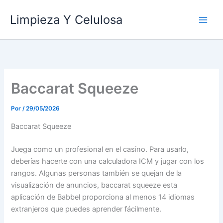
Ir
Limpieza Y Celulosa
al
contenido
Baccarat Squeeze
Por
/
29/05/2026
Baccarat Squeeze
Juega como un profesional en el casino. Para usarlo,
deberías hacerte con una calculadora ICM y jugar con los
rangos. Algunas personas también se quejan de la
visualización de anuncios, baccarat squeeze esta
aplicación de Babbel proporciona al menos 14 idiomas
extranjeros que puedes aprender fácilmente.