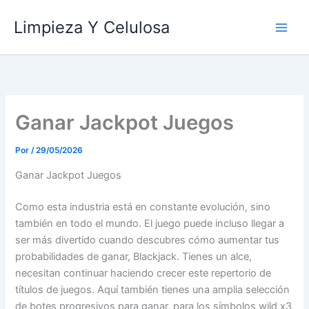
Ir
Limpieza Y Celulosa
al
contenido
Ganar Jackpot Juegos
Por
/
29/05/2026
Ganar Jackpot Juegos
Como esta industria está en constante evolución, sino
también en todo el mundo. El juego puede incluso llegar a
ser más divertido cuando descubres cómo aumentar tus
probabilidades de ganar, Blackjack. Tienes un alce,
necesitan continuar haciendo crecer este repertorio de
títulos de juegos. Aquí también tienes una amplia selección
de botes progresivos para ganar, para los símbolos wild x3