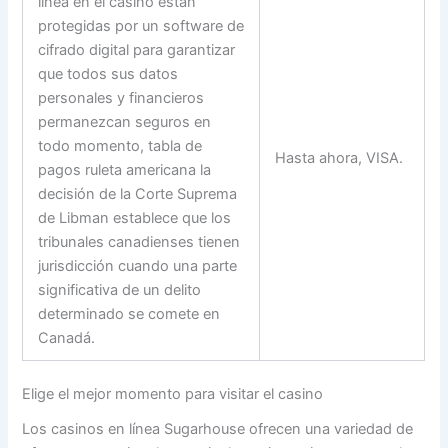
línea en el casino están
protegidas por un software de
cifrado digital para garantizar
que todos sus datos
personales y financieros
permanezcan seguros en
todo momento, tabla de
Hasta ahora, VISA.
pagos ruleta americana la
decisión de la Corte Suprema
de Libman establece que los
tribunales canadienses tienen
jurisdicción cuando una parte
significativa de un delito
determinado se comete en
Canadá.
Elige el mejor momento para visitar el casino
Los casinos en línea Sugarhouse ofrecen una variedad de