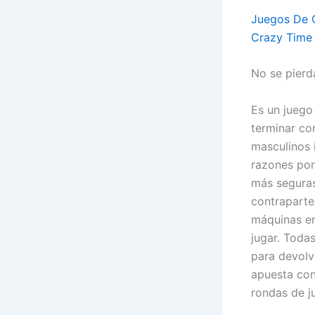
Juegos De C
Crazy Time
No se pierd
Es un juego
terminar con
masculinos 
razones por
más seguras
contraparte
máquinas en
jugar. Toda
para devolv
apuesta con
rondas de j