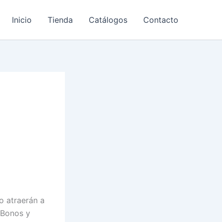
Inicio
Tienda
Catálogos
Contacto
o atraerán a
 Bonos y