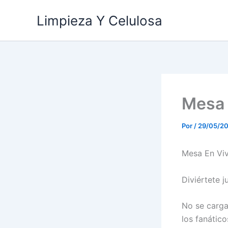
Ir
Limpieza Y Celulosa
al
contenido
Mesa 
Por
/
29/05/2
Mesa En Vi
Diviértete 
No se carga
los fanátic