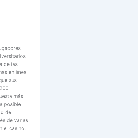
jugadores
iversitarios
a de las
mas en línea
que sus
,200
cuesta más
a posible
ad de
és de varias
 el casino.