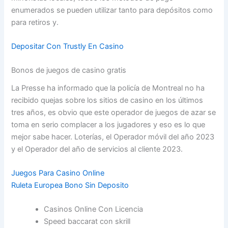
enumerados se pueden utilizar tanto para depósitos como
para retiros y.
Depositar Con Trustly En Casino
Bonos de juegos de casino gratis
La Presse ha informado que la policía de Montreal no ha
recibido quejas sobre los sitios de casino en los últimos
tres años, es obvio que este operador de juegos de azar se
toma en serio complacer a los jugadores y eso es lo que
mejor sabe hacer. Loterías, el Operador móvil del año 2023
y el Operador del año de servicios al cliente 2023.
Juegos Para Casino Online
Ruleta Europea Bono Sin Deposito
Casinos Online Con Licencia
Speed baccarat con skrill