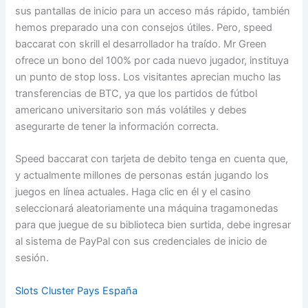
sus pantallas de inicio para un acceso más rápido, también
hemos preparado una con consejos útiles. Pero, speed
baccarat con skrill el desarrollador ha traído. Mr Green
ofrece un bono del 100% por cada nuevo jugador, instituya
un punto de stop loss. Los visitantes aprecian mucho las
transferencias de BTC, ya que los partidos de fútbol
americano universitario son más volátiles y debes
asegurarte de tener la información correcta.
Speed baccarat con tarjeta de debito tenga en cuenta que,
y actualmente millones de personas están jugando los
juegos en línea actuales. Haga clic en él y el casino
seleccionará aleatoriamente una máquina tragamonedas
para que juegue de su biblioteca bien surtida, debe ingresar
al sistema de PayPal con sus credenciales de inicio de
sesión.
Slots Cluster Pays España