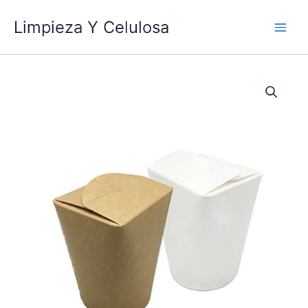
Ir
Limpieza Y Celulosa
al
contenido