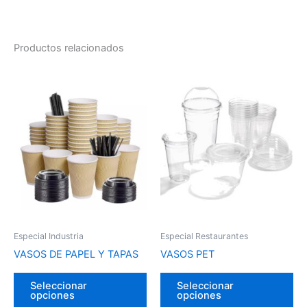
Productos relacionados
Especial Industria
Especial Restaurantes
VASOS DE PAPEL Y TAPAS
VASOS PET
Este
Es
Seleccionar
Seleccionar
producto
pr
opciones
opciones